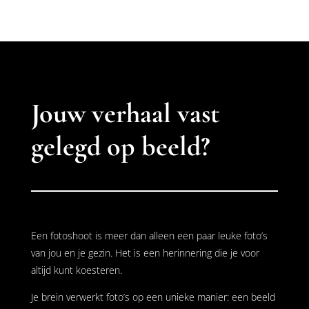
prijs
prijs
was:
is:
€ 37,00.
€ 24,95.
Jouw verhaal vast
gelegd op beeld?
Een fotoshoot is meer dan alleen een paar leuke foto’s
van jou en je gezin. Het is een herinnering die je voor
altijd kunt koesteren.
Je brein verwerkt foto’s op een unieke manier: een beeld