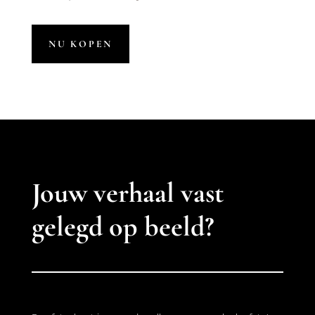
prijs
prijs
was:
is:
€ 47,00.
€ 24,95.
NU KOPEN
Jouw verhaal vast
gelegd op beeld?