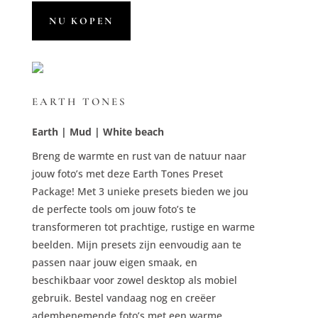
was:
is:
€ 37,00.
€ 24,95.
NU KOPEN
EARTH TONES
Earth | Mud | White beach
Breng de warmte en rust van de natuur naar
jouw foto’s met deze Earth Tones Preset
Package! Met 3 unieke presets bieden we jou
de perfecte tools om jouw foto’s te
transformeren tot prachtige, rustige en warme
beelden. Mijn presets zijn eenvoudig aan te
passen naar jouw eigen smaak, en
beschikbaar voor zowel desktop als mobiel
gebruik. Bestel vandaag nog en creëer
adembenemende foto’s met een warme,